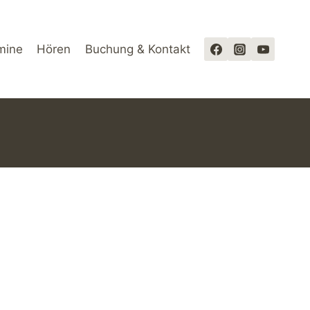
mine
Hören
Buchung & Kontakt