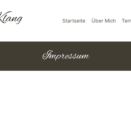
Klang
Startseite
Über Mich
Ter
Impressum